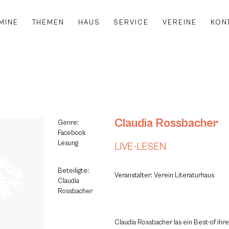
MINE
THEMEN
HAUS
SERVICE
VEREINE
KON
Claudia Rossbacher
Genre:
Facebook
Lesung
LIVE-LESEN
Beteiligte:
Veranstalter: Verein Literaturhaus
Claudia
Rossbacher
Claudia Rossbacher las ein Best-of ihre