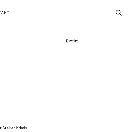
TAKT
Eintritt
r Steirer-Krimis.