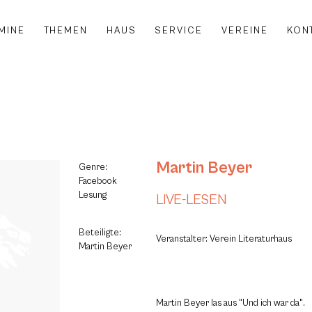
MINE
THEMEN
HAUS
SERVICE
VEREINE
KON
Martin Beyer
Genre:
Facebook
Lesung
LIVE-LESEN
Beteiligte:
Veranstalter: Verein Literaturhaus
Martin Beyer
Martin Beyer las aus "Und ich war da".