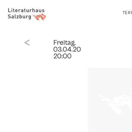
TER
Freitag,
03.04.20
20:00