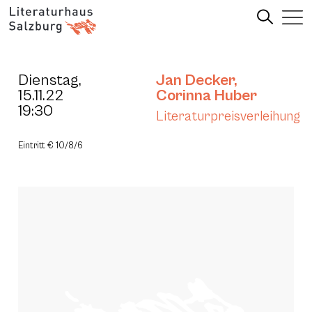
Dienstag,
Jan Decker
,
15.11.22
Corinna Huber
19:30
Literaturpreisverleihung
Eintritt € 10/8/6