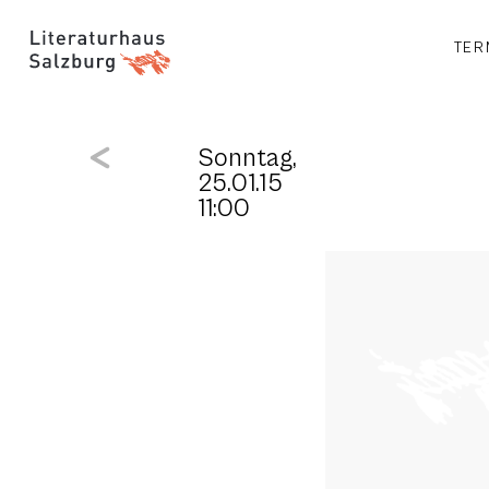
TER
Sonntag,
25.01.15
11:00