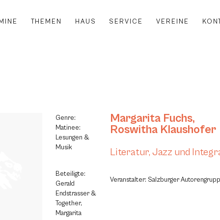
MINE
THEMEN
HAUS
SERVICE
VEREINE
KON
Margarita Fuchs
,
Genre:
Roswitha Klaushofer
Matinee:
Lesungen &
Musik
Literatur, Jazz und Integr
Beteiligte:
Veranstalter: Salzburger Autorengrup
Gerald
Endstrasser &
Together,
Margarita