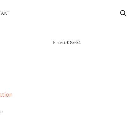
TAKT
Eintritt € 8/6/4
ation
pe