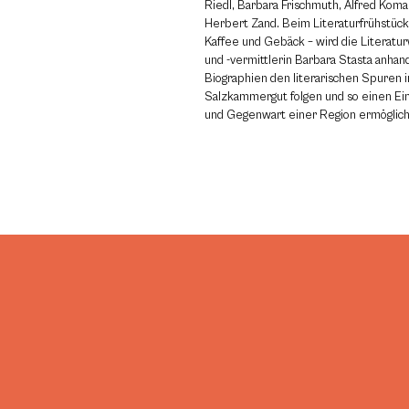
Riedl, Barbara Frischmuth, Alfred Komar
Herbert Zand. Beim Literaturfrühstück
Kaffee und Gebäck – wird die Literatur
und -vermittlerin Barbara Stasta anhan
Biographien den literarischen Spuren i
Salzkammergut folgen und so einen Ein
und Gegenwart einer Region ermöglic