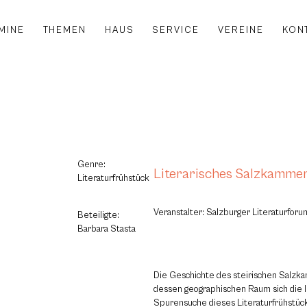
MINE
THEMEN
HAUS
SERVICE
VEREINE
KON
Genre:
Literarisches Salzkamme
Literaturfrühstück
Veranstalter: Salzburger Literaturfor
Beteiligte:
Barbara Stasta
Die Geschichte des steirischen Salzk
dessen geographischen Raum sich die l
Spurensuche dieses Literaturfrühstücks