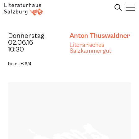
Donnerstag,
Anton Thuswaldner
02.06.16
Literarisches
10:30
Salzkammergut
Eintritt € 6/4