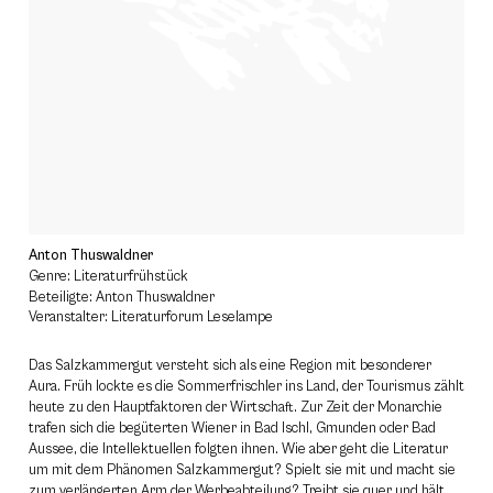
Anton Thuswaldner
Genre: Literaturfrühstück
Beteiligte: Anton Thuswaldner
Veranstalter: Literaturforum Leselampe
Das Salzkammergut versteht sich als eine Region mit besonderer
Aura. Früh lockte es die Sommerfrischler ins Land, der Tourismus zählt
heute zu den Hauptfaktoren der Wirtschaft. Zur Zeit der Monarchie
trafen sich die begüterten Wiener in Bad Ischl, Gmunden oder Bad
Aussee, die Intellektuellen folgten ihnen. Wie aber geht die Literatur
um mit dem Phänomen Salzkammergut? Spielt sie mit und macht sie
zum verlängerten Arm der Werbeabteilung? Treibt sie quer und hält