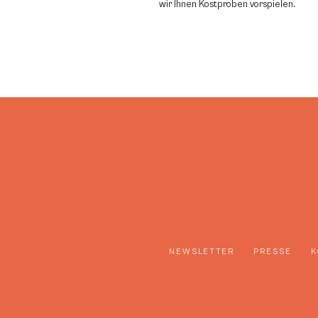
wir Ihnen Kostproben vorspielen.
NEWSLETTER
PRESSE
K