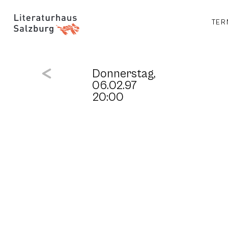
TER
Donnerstag,
06.02.97
20:00