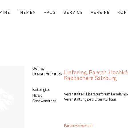
MINE
THEMEN
HAUS
SERVICE
VEREINE
KON
Genre:
Liefering, Parsch, Hochkö
Literaturfrühstück
Kappachers Salzburg
Beteiligte:
Veranstalter: Literaturforum Leselamp
Harald
Veranstaltungsort: Literaturhaus
Gschwandtner
Kartenvorverkauf