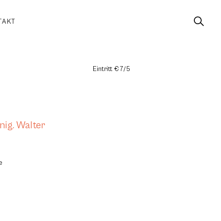
TAKT
Eintritt € 7/5
nig. Walter
e