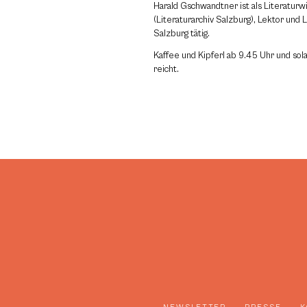
Harald Gschwandtner ist als Literaturw
(Literaturarchiv Salzburg), Lektor und L
Salzburg tätig.
Kaffee und Kipferl ab 9.45 Uhr und sol
reicht.