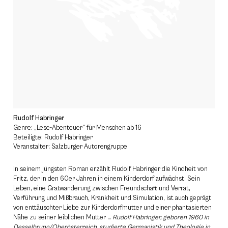
Rudolf Habringer
Genre: „Lese-Abenteuer“ für Menschen ab 16
Beteiligte: Rudolf Habringer
Veranstalter: Salzburger Autorengruppe
In seinem jüngsten Roman erzählt Rudolf Habringer die Kindheit von
Fritz, der in den 60er Jahren in einem Kinderdorf aufwächst. Sein
Leben, eine Gratwanderung zwischen Freundschaft und Verrat,
Verführung und Mißbrauch, Krankheit und Simulation, ist auch geprägt
von enttäuschter Liebe zur Kinderdorfmutter und einer phantasierten
Nähe zu seiner leiblichen Mutter …
Rudolf Habringer, geboren 1960 in
Desselbrunn/Oberösterreich, studierte Germanistik und Theologie in