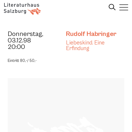
Donnerstag,
Rudolf Habringer
03.12.98
Liebeskind. Eine
20:00
Erfindung
Eintritt 80,-/ 50,-