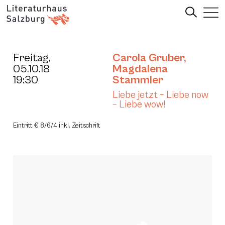
Freitag,
Carola Gruber
,
05.10.18
Magdalena
19:30
Stammler
Liebe jetzt – Liebe now
– Liebe wow!
Eintritt € 8/6/4 inkl. Zeitschrift