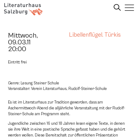
Mittwoch,
Libellenflügel. Türkis
09.03.11
20:00
Eintritt frei
Genre: Lesung Steiner Schule
Veranstalter: Verein Literaturhaus, Rudolf-Steiner-Schule
Es ist im Literaturhaus zur Tradition geworden, dass am
Aschermittwoch-Abend die alljährliche Veranstaltung mit der Rudolf-
Steiner-Schule am Programm steht.
Jugendliche zwischen 16 und 18 Jahren lesen eigene Texte, in denen
sie ihre Welt in eine poetische Sprache gefasst haben und die gehört
werden wollen. Diese Bereitschaft zur öffentlichen Präsentation