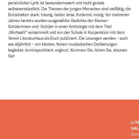
persönlicher Lyrik ist bewundernswert und nicht gerade
selbstverständlich. Die Themen der jungen Menschen sind vielfältig, die
Botschaften stark, traurig, heiter, leise, fordernd, mutig. Vor mehreren
Jahren bereits wurden ausgewählte Gedichte der Steiner-
Schülerinnen und -Schüler in einer Anthologie mit dem Titel
„Wortwahl“ versammelt und von der Schule in Kooperation mit dem
Verein Literaturhaus als Buch publiziert. Die Lesungen werden – auch
wie alljährlich – von kleinen, feinen musikalischen Darbietungen
begleitet, kontrapunktiert, ergänzt. Kommen Sie, hören Sie, staunen
Sie!
LIT
SA
Stru