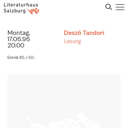
Montag,
Deszö Tandori
17.06.96
Lesung
20:00
Eintritt 80,-/ 50,-