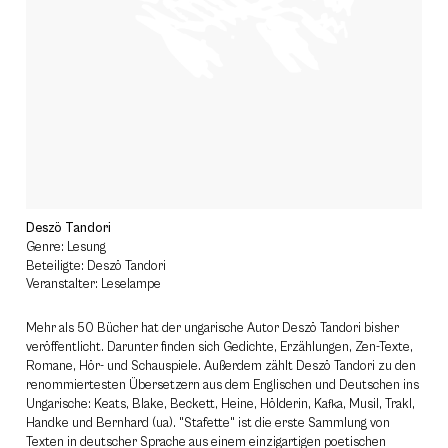
Deszö Tandori
Genre: Lesung
Beteiligte: Deszö Tandori
Veranstalter: Leselampe
Mehr als 50 Bücher hat der ungarische Autor Deszö Tandori bisher
veröffentlicht. Darunter finden sich Gedichte, Erzählungen, Zen-Texte,
Romane, Hör- und Schauspiele. Außerdem zählt Deszö Tandori zu den
renommiertesten Übersetzern aus dem Englischen und Deutschen ins
Ungarische: Keats, Blake, Beckett, Heine, Hölderin, Kafka, Musil, Trakl,
Handke und Bernhard (ua). "Stafette" ist die erste Sammlung von
Texten in deutscher Sprache aus einem einzigartigen poetischen