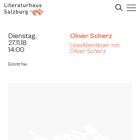
Dienstag,
Oliver Scherz
27.11.18
LeseAbenteuer mit
14:00
Oliver Scherz
Eintritt frei