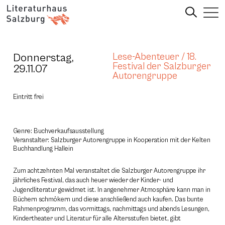
Donnerstag,
Lese-Abenteuer / 18.
Festival der Salzburger
29.11.07
Autorengruppe
Eintritt frei
Genre: Buchverkaufsausstellung
Veranstalter: Salzburger Autorengruppe in Kooperation mit der Kelten
Buchhandlung Hallein
Zum achtzehnten Mal veranstaltet die Salzburger Autorengruppe ihr
jährliches Festival, das auch heuer wieder der Kinder- und
Jugendliteratur gewidmet ist. In angenehmer Atmosphäre kann man in
Büchern schmökern und diese anschließend auch kaufen. Das bunte
Rahmenprogramm, das vormittags, nachmittags und abends Lesungen,
Kindertheater und Literatur für alle Altersstufen bietet, gibt