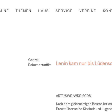
MINE
THEMEN
HAUS
SERVICE
VEREINE
KON
Genre:
Lenin kam nur bis Lüdens
Dokumentarfilm
ARTE/SWR/WDR 2008
Nach dem gleichnamigen Bestseller von
Precht über seine Kindheit und Jugend