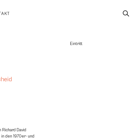
TAKT
Eintritt
cheid
 Richard David
 in den 1970er- und