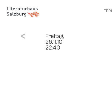
TER
Freitag,
26.11.10
22:40