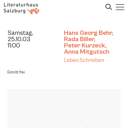
Samstag,
Hans Georg Behr
,
25.10.03
Rada Biller
,
11:00
Peter Kurzeck
,
Anna Mitgutsch
Leben.Schreiben
Eintritt frei