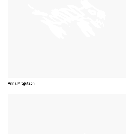
Anna Mitgutsch