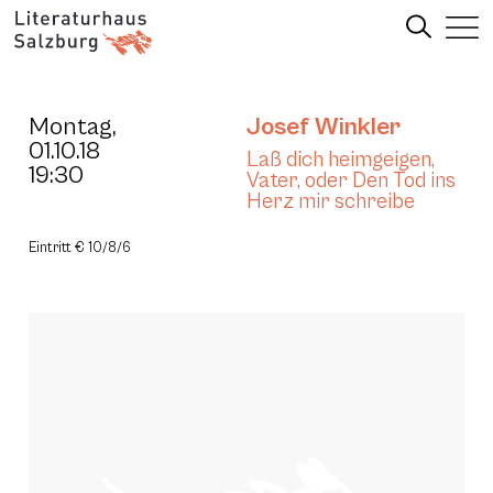
Montag,
Josef Winkler
01.10.18
Laß dich heimgeigen,
19:30
Vater, oder Den Tod ins
Herz mir schreibe
Eintritt € 10/8/6