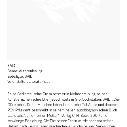
SAID
Genre: Autorenlesung
Beteiligte: SAID
Veranstalter: Literaturhaus
Seine Gedichte, seine Prosa setzt er in Kleinschreibung, seinen
Künstlernamen schreibt er jedoch stets in Großbuchstaben: SAID, „Der
Glückliche“. Der in München lebende iranische Exil-Autor und deutsche
PEN-Präsident beschreibt in seinem neuen, autobiographischen Buch
„Landschaft einer fernen Mutter“ (Verlag C. H. Beck, 2001) eine
schwierige Beziehung. Die Ehe seiner Eltern wurde noch vor seiner
Geburt nach vierzig Tagen geschieden, er wuchs bei den Verwandten