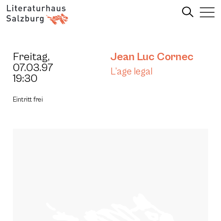
Freitag,
Jean Luc Cornec
07.03.97
L’age legal
19:30
Eintritt frei