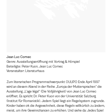
Jean Luc Cornec
Genre: Ausstellungseröffnung mit Vortrag & Hörspiel
Beteiligte: Peter Kuon, Jean Luc Cornec
Veranstalter: Literaturhaus
Zum literarischen Programmschwerpunkt OULIPO Ende April 1997
wird an diesem Abend in der Reihe „Europa der Muttersprachen“ die
Ausstellung „L’age légal“ (Die Volljährigkeit) von Jean Luc Cornec
eröffnet. Es spricht Dr. Peter Kuon von der Universtität Salzburg
(Institut für Romanistik). Jedem Spiel liegt ein Regelsystem zugrunde.
Kinder haben oft die Angewohnheit, diese Regeln willkürlich zu ändern,
meist, um ihre Gewinnchancen zu erhöhen. Und siehe da: Jedes Spiel