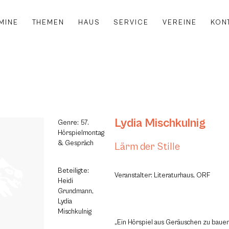
MINE
THEMEN
HAUS
SERVICE
VEREINE
KON
Lydia Mischkulnig
Genre: 57.
Hörspielmontag
& Gespräch
Lärm der Stille
Beteiligte:
Veranstalter: Literaturhaus, ORF
Heidi
Grundmann,
Lydia
Mischkulnig
„Ein Hörspiel aus Geräuschen zu bauen,