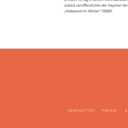
zuletzt veröffentlichte der Haymon Ve
„Hollywood im Winter“ (1996).
NEWSLETTER
PRESSE
K