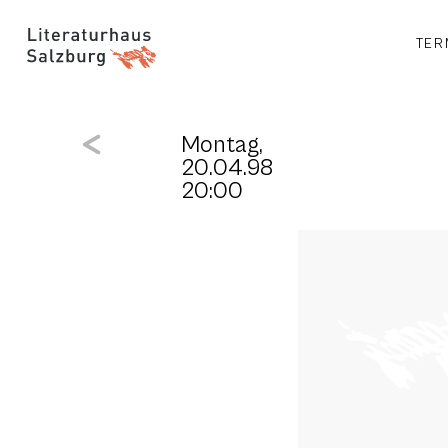
TER
Montag,
20.04.98
20:00