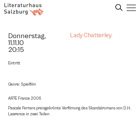
Donnerstag,
Lady Chatterley
11.11.10
20:15
Eintritt
Genre: Spielfilm
ARTE France 2006
Pascale Ferrans preisgekrönte Verfilmung des Skandalromans von D.H.
Lawrence in zwei Teilen