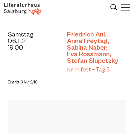
Samstag,
Friedrich Ani
,
06.11.21
Anne Freytag
,
19:00
Sabina Naber
,
Eva Rossmann
,
Stefan Slupetzky
Krimifest – Tag 3
Eintritt € 14/12/10