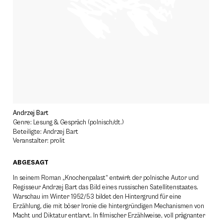
Andrzej Bart
Genre: Lesung & Gespräch (polnisch/dt.)
Beteiligte: Andrzej Bart
Veranstalter: prolit
ABGESAGT
In seinem Roman „Knochenpalast“ entwirft der polnische Autor und
Regisseur Andrzej Bart das Bild eines russischen Satellitenstaates.
Warschau im Winter 1952/53 bildet den Hintergrund für eine
Erzählung, die mit böser Ironie die hintergründigen Mechanismen von
Macht und Diktatur entlarvt. In filmischer Erzählweise, voll prägnanter