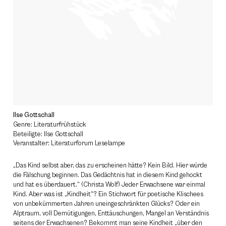
Ilse Gottschall
Genre: Literaturfrühstück
Beteiligte: Ilse Gottschall
Veranstalter: Literaturforum Leselampe
„Das Kind selbst aber, das zu erscheinen hätte? Kein Bild. Hier würde
die Fälschung beginnen. Das Gedächtnis hat in diesem Kind gehockt
und hat es überdauert.“ (Christa Wolf) Jeder Erwachsene war einmal
Kind. Aber was ist „Kindheit“? Ein Stichwort für poetische Klischees
von unbekümmerten Jahren uneingeschränkten Glücks? Oder ein
Alptraum, voll Demütigungen, Enttäuschungen, Mangel an Verständnis
seitens der Erwachsenen? Bekommt man seine Kindheit „über den