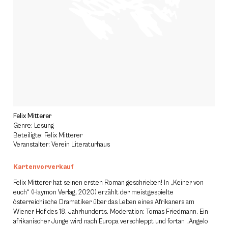
Felix Mitterer
Genre: Lesung
Beteiligte: Felix Mitterer
Veranstalter: Verein Literaturhaus
Kartenvorverkauf
Felix Mitterer hat seinen ersten Roman geschrieben! In „Keiner von
euch“ (Haymon Verlag, 2020) erzählt der meistgespielte
österreichische Dramatiker über das Leben eines Afrikaners am
Wiener Hof des 18. Jahrhunderts. Moderation: Tomas Friedmann. Ein
afrikanischer Junge wird nach Europa verschleppt und fortan „Angelo