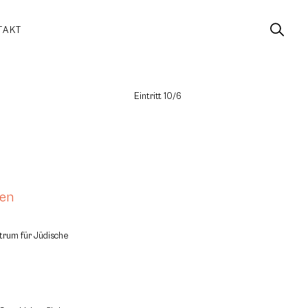
TAKT
Eintritt 10/6
uen
ntrum für Jüdische