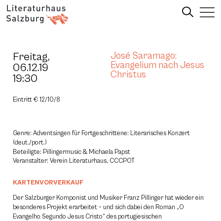
Freitag,
José Saramago:
Evangelium nach Jesus
06.12.19
Christus
19:30
Eintritt € 12/10/8
Genre: Adventsingen für Fortgeschrittene: Literarisches Konzert
(deut./port.)
Beteiligte: Pillingermusic & Michaela Papst
Veranstalter: Verein Literaturhaus, CCCPOT
KARTENVORVERKAUF
Der Salzburger Komponist und Musiker Franz Pillinger hat wieder ein
besonderes Projekt erarbeitet – und sich dabei den Roman „O
Evangelho Segundo Jesus Cristo“ des portugiesischen