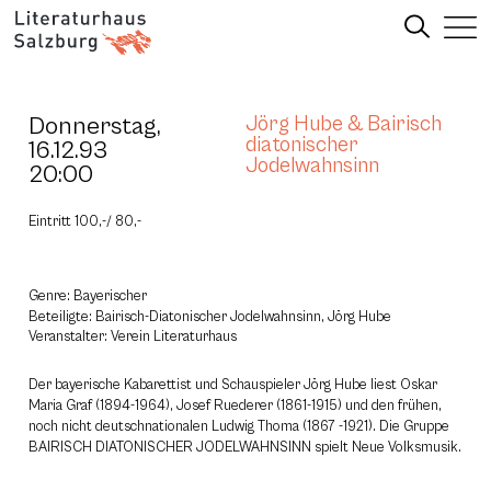
Donnerstag,
Jörg Hube & Bairisch
diatonischer
16.12.93
Jodelwahnsinn
20:00
Eintritt 100,-/ 80,-
Genre: Bayerischer
Beteiligte: Bairisch-Diatonischer Jodelwahnsinn, Jörg Hube
Veranstalter: Verein Literaturhaus
Der bayerische Kabarettist und Schauspieler Jörg Hube liest Oskar
Maria Graf (1894-1964), Josef Ruederer (1861-1915) und den frühen,
noch nicht deutschnationalen Ludwig Thoma (1867 -1921). Die Gruppe
BAIRISCH DIATONISCHER JODELWAHNSINN spielt Neue Volksmusik.