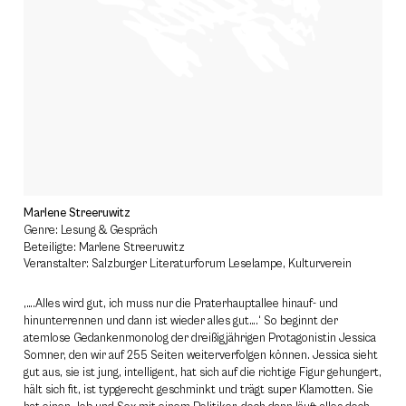
Marlene Streeruwitz
Genre: Lesung & Gespräch
Beteiligte: Marlene Streeruwitz
Veranstalter: Salzburger Literaturforum Leselampe, Kulturverein
‚….Alles wird gut, ich muss nur die Praterhauptallee hinauf- und
hinunterrennen und dann ist wieder alles gut….‘ So beginnt der
atemlose Gedankenmonolog der dreißigjährigen Protagonistin Jessica
Somner, den wir auf 255 Seiten weiterverfolgen können. Jessica sieht
gut aus, sie ist jung, intelligent, hat sich auf die richtige Figur gehungert,
hält sich fit, ist typgerecht geschminkt und trägt super Klamotten. Sie