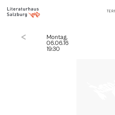
TER
Montag,
06.06.16
19:30