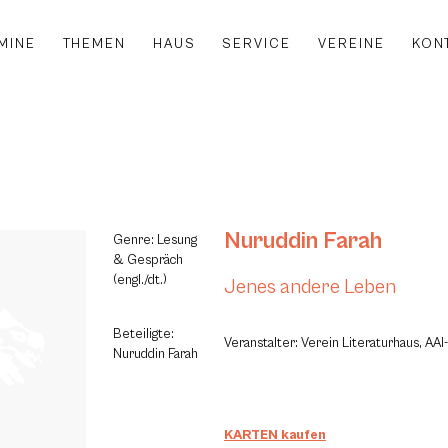
MINE
THEMEN
HAUS
SERVICE
VEREINE
KON
Nuruddin Farah
Genre: Lesung
& Gespräch
(engl./dt.)
Jenes andere Leben
Beteiligte:
Veranstalter: Verein Literaturhaus, AAI
Nuruddin Farah
KARTEN kaufen