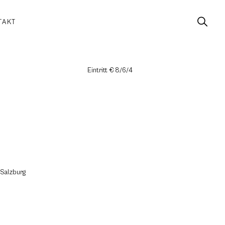
TAKT
Eintritt € 8/6/4
-Salzburg