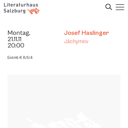
Montag,
Josef Haslinger
21.11.11
Jáchymov
20:00
Eintritt € 8/6/4