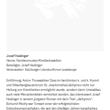
Josef Haslinger
Genre: Familienmuster/Kindheitswelten
Beteiligte: Josef Haslinger
Veranstalter: Salzburger Literaturforum Leselampe
Einführung: Anton Thuswaldner Dass im berühmten k. und k. Kurort
und Silberbergbauzentrum St. Joachimsthal/Jáchymov nicht nur
Heilung von Krankheiten ermöglicht wurde, sondern beim Uranabbau
auch viele Menschenleben vernichtet wurden, das interessiert Josef
Haslinger in seinem jüngsten Roman mit dem Titel „Jáchymov“.
Bohumil Modry war Torwart einer der erfolgreichsten
Eishockeymannschaften, die seit den dreißiger Jahren kanadisches