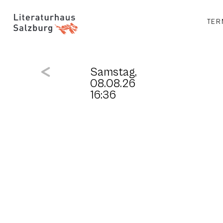
TER
Samstag,
08.08.26
16:36