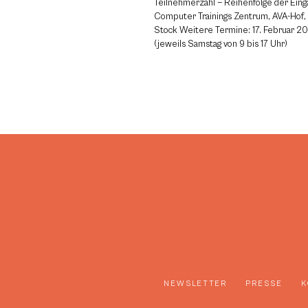
Teilnehmerzahl — Reihenfolge der Eing
Computer Trainings Zentrum, AVA-Hof,
Stock Weitere Termine: 17. Februar 20
(jeweils Samstag von 9 bis 17 Uhr)
NEWSLETTER
PRESSE
K