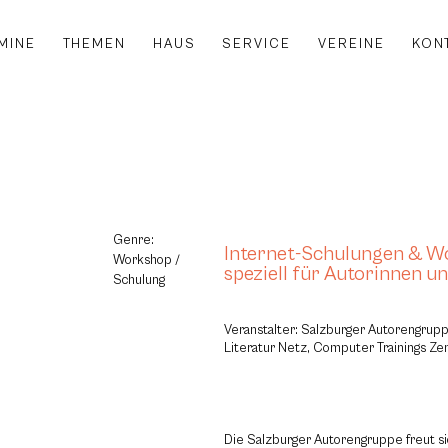
MINE
THEMEN
HAUS
SERVICE
VEREINE
KON
Genre:
Internet-Schulungen & W
Workshop /
speziell für Autorinnen u
Schulung
Veranstalter: Salzburger Autorengrup
Literatur Netz, Computer Trainings Z
Die Salzburger Autorengruppe freut sic