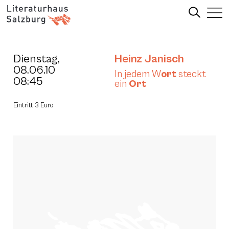
Dienstag,
Heinz Janisch
08.06.10
In jedem W
ort
steckt
08:45
ein
Ort
Eintritt 3 Euro