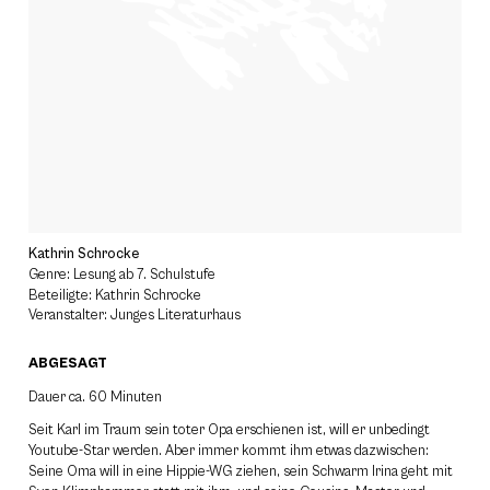
Kathrin Schrocke
Genre: Lesung ab 7. Schulstufe
Beteiligte: Kathrin Schrocke
Veranstalter: Junges Literaturhaus
ABGESAGT
Dauer ca. 60 Minuten
Seit Karl im Traum sein toter Opa erschienen ist, will er unbedingt
Youtube-Star werden. Aber immer kommt ihm etwas dazwischen:
Seine Oma will in eine Hippie-WG ziehen, sein Schwarm Irina geht mit