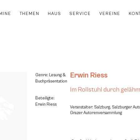
MINE
THEMEN
HAUS
SERVICE
VEREINE
KON
Erwin Riess
Genre: Lesung &
Buchpräsentation
Im Rollstuhl durch gelähm
Beteiligte:
Erwin Riess
Veranstalter: Salzburg, Salzburger A
Grazer Autorenversammlung