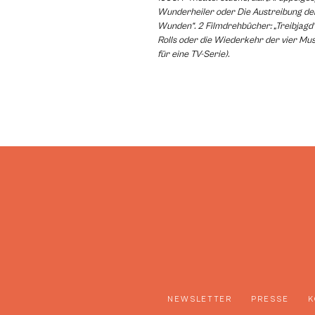
Wunderheiler oder Die Austreibung der 
Wunden“. 2 Filmdrehbücher: „Treibjagd“ 
Rolls oder die Wiederkehr der vier Mu
für eine TV-Serie).
NEWSLETTER
PRESSE
K