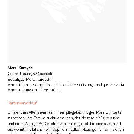
Meral Kureyshi
Genre: Lesung & Gespräch
Beteiligte: Meral Kureyshi
Veranstalter: prolit mit freundlicher Unterstützung durch pro helvetia
Veranstaltungsort: Literaturhaus
Kartenvorverkauf
Lili zieht ins Altersheim, um ihrem pflegebedürftigen Mann zur Seite
zu stehen. Ihre Familie sucht jemanden, der sie regelmäßig besucht
und ihr im Alltag hilft. Die Ich-Erzählerin sagt: „Ich bin dieser Jemand.“
Sie wohnt mit Lilis Enkelin Sophie im selben Haus, gemeinsam ziehen