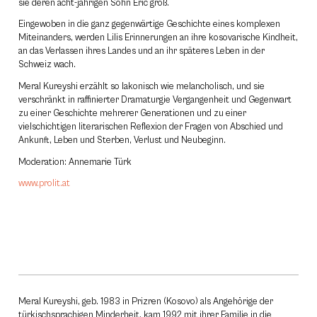
sie deren acht-jährigen Sohn Eric groß.
Eingewoben in die ganz gegenwärtige Geschichte eines komplexen
Miteinanders, werden Lilis Erinnerungen an ihre kosovarische Kindheit,
an das Verlassen ihres Landes und an ihr späteres Leben in der
Schweiz wach.
Meral Kureyshi erzählt so lakonisch wie melancholisch, und sie
verschränkt in raffinierter Dramaturgie Vergangenheit und Gegenwart
zu einer Geschichte mehrerer Generationen und zu einer
vielschichtigen literarischen Reflexion der Fragen von Abschied und
Ankunft, Leben und Sterben, Verlust und Neubeginn.
Moderation: Annemarie Türk
www.prolit.at
Meral Kureyshi, geb. 1983 in Prizren (Kosovo) als Angehörige der
türkischsprachigen Minderheit, kam 1992 mit ihrer Familie in die