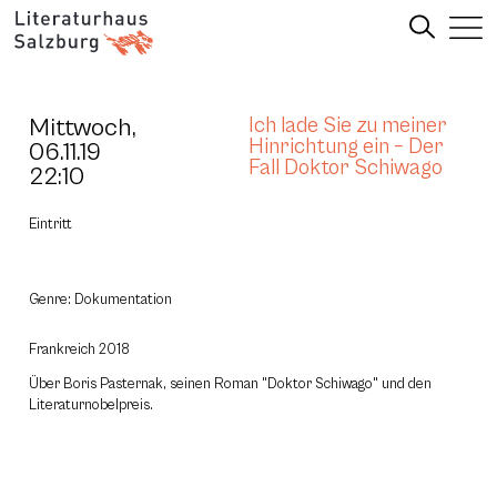
Mittwoch,
Ich lade Sie zu meiner
Hinrichtung ein – Der
06.11.19
Fall Doktor Schiwago
22:10
Eintritt
Genre: Dokumentation
Frankreich 2018
Über Boris Pasternak, seinen Roman "Doktor Schiwago" und den
Literaturnobelpreis.