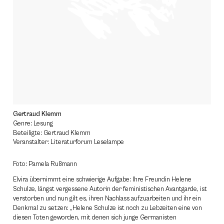
Gertraud Klemm
Genre: Lesung
Beteiligte: Gertraud Klemm
Veranstalter: Literaturforum Leselampe
Foto: Pamela Rußmann
Elvira übernimmt eine schwierige Aufgabe: Ihre Freundin Helene
Schulze, längst vergessene Autorin der feministischen Avantgarde, ist
verstorben und nun gilt es, ihren Nachlass aufzuarbeiten und ihr ein
Denkmal zu setzen: „Helene Schulze ist noch zu Lebzeiten eine von
diesen Toten geworden, mit denen sich junge Germanisten