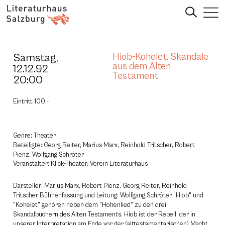
Samstag,
Hiob-Kohelet. Skandale
aus dem Alten
12.12.92
Testament
20:00
Eintritt 100,-
Genre: Theater
Beteiligte: Georg Reiter, Marius Marx, Reinhold Tritscher, Robert
Pienz, Wolfgang Schröter
Veranstalter: Klick-Theater, Verein Literaturhaus
Darsteller: Marius Marx, Robert Pienz, Georg Reiter, Reinhold
Tritscher Bühnenfassung und Leitung: Wolfgang Schröter "Hiob" und
"Kohelet" gehören neben dem "Hohenlied" zu den drei
Skandalbüchern des Alten Testaments. Hiob ist der Rebell, der in
unserer Interpretation am Ende vor der (alttestamentarischen) Macht