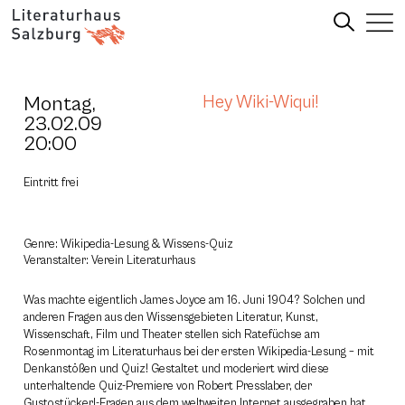
Montag,
Hey Wiki-Wiqui!
23.02.09
20:00
Eintritt frei
Genre: Wikipedia-Lesung & Wissens-Quiz
Veranstalter: Verein Literaturhaus
Was machte eigentlich James Joyce am 16. Juni 1904? Solchen und
anderen Fragen aus den Wissensgebieten Literatur, Kunst,
Wissenschaft, Film und Theater stellen sich Ratefüchse am
Rosenmontag im Literaturhaus bei der ersten Wikipedia-Lesung – mit
Denkanstößen und Quiz! Gestaltet und moderiert wird diese
unterhaltende Quiz-Premiere von Robert Presslaber, der
Gustostückerl-Fragen aus dem weltweiten Internet ausgegraben hat.