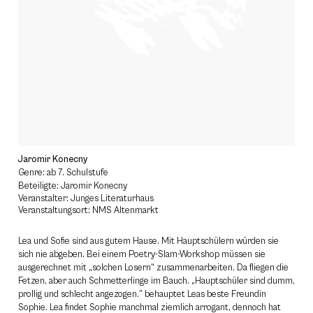
Jaromir Konecny
Genre: ab 7. Schulstufe
Beteiligte: Jaromir Konecny
Veranstalter: Junges Literaturhaus
Veranstaltungsort: NMS Altenmarkt
Lea und Sofie sind aus gutem Hause. Mit Hauptschülern würden sie
sich nie abgeben. Bei einem Poetry-Slam-Workshop müssen sie
ausgerechnet mit „solchen Losern“ zusammenarbeiten. Da fliegen die
Fetzen, aber auch Schmetterlinge im Bauch. „Hauptschüler sind dumm,
prollig und schlecht angezogen.” behauptet Leas beste Freundin
Sophie. Lea findet Sophie manchmal ziemlich arrogant, dennoch hat