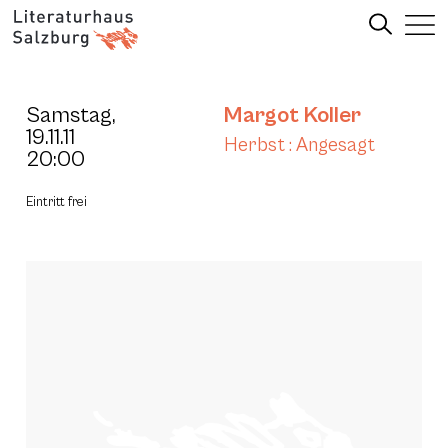
Samstag,
Margot Koller
19.11.11
Herbst : Angesagt
20:00
Eintritt frei