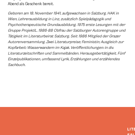
Abend als Geschenk bereit.
Geboren am 18. November 1941, aufgewachsen in Salzburg. HAK in
Wien, Lehrerausbildung in Linz, zusätzlich Spielpädagogik und
Psychotherapeutische Grundausbildung. 1975 erste Lesungen mit der
Gruppe ProjektIL. 1986-88 Obfrau der Salzburger Autorengruppe und
Tätigkeit im Literaturbeirat Salzburg. Seit 1986 Mitglied der Grazer
Autorenversammlung. Zwei Literaturpreise; Feministin; Ausgleich zur
Kopfarbeit: Wasserwandern im Kajak. Veröffentlichungen: in div.
Literaturzeitschriften und Sammelbänden. Herausgebertätigkeit. Fünf
Einzelpublikationen, umfassend Lyrik, Erzählungen und erzählendes
Sachbuch.
LIT