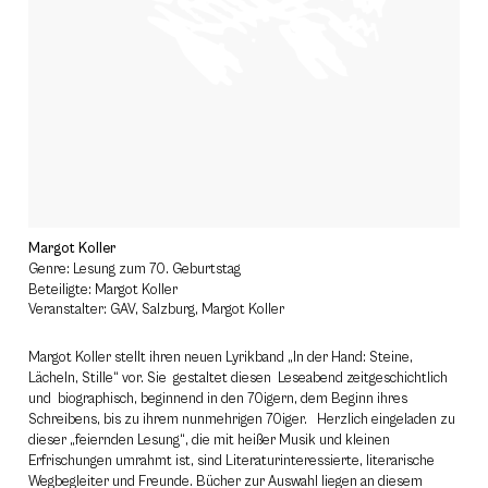
Margot Koller
Genre: Lesung zum 70. Geburtstag
Beteiligte: Margot Koller
Veranstalter: GAV, Salzburg, Margot Koller
Margot Koller stellt ihren neuen Lyrikband „In der Hand: Steine,
Lächeln, Stille“ vor. Sie gestaltet diesen Leseabend zeitgeschichtlich
und biographisch, beginnend in den 70igern, dem Beginn ihres
Schreibens, bis zu ihrem nunmehrigen 70iger. Herzlich eingeladen zu
dieser „feiernden Lesung“, die mit heißer Musik und kleinen
Erfrischungen umrahmt ist, sind Literaturinteressierte, literarische
Wegbegleiter und Freunde. Bücher zur Auswahl liegen an diesem