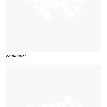
Aeham Ahmad