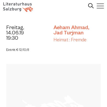
Freitag,
Aeham Ahmad
,
14.06.19
Jad Turjman
19:30
Heimat : Fremde
Eintritt € 12/10/8