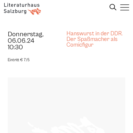
Donnerstag,
Hanswurst in der DDR.
Der Spaßmacher als
06.06.24
Comicfigur
10:30
Eintritt € 7/5