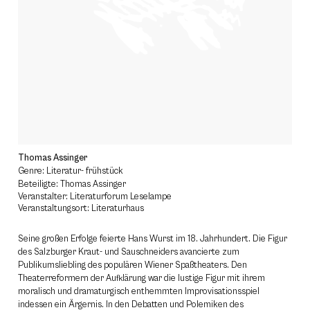
Thomas Assinger
Genre: Literatur- frühstück
Beteiligte: Thomas Assinger
Veranstalter: Literaturforum Leselampe
Veranstaltungsort: Literaturhaus
Seine großen Erfolge feierte Hans Wurst im 18. Jahrhundert. Die Figur
des Salzburger Kraut- und Sauschneiders avancierte zum
Publikumsliebling des populären Wiener Spaßtheaters. Den
Theaterreformern der Aufklärung war die lustige Figur mit ihrem
moralisch und dramaturgisch enthemmten Improvisationsspiel
indessen ein Ärgernis. In den Debatten und Polemiken des