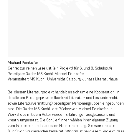
Michael Peinkofer
Genre: zur reinen Leselust (ein Projekt) für 6. und 8. Schulstufe
Beteiligte: 3a der MS Kuchl, Michael Peinkofer
Veranstalter: MS Kuchl, Universität Salzburg, Junges Literaturhaus
Bei diesem Literaturprojekt handelt es sich um eine Kooperation, in
die alle am Bildungsprozess (konkret Literatur- und Leseunterricht
sowie Literaturvermittlung) beteiligten Personengruppen eingebunden
sind. Die 3a der MS Kuchl liest Bücher von Michael Peinkofer. In
Workshops mit dem Autor werden Erfahrungen ausgetauscht und
kreativ umgesetzt. Die Schüler*innen wählen ihren eigenen Zugang
zum Gelesenen und zu dessen Nachbehandlung. Sie werden dabei
(auch) von Studierenden begleitet. Wichtig ist bei diesem Projekt, dass