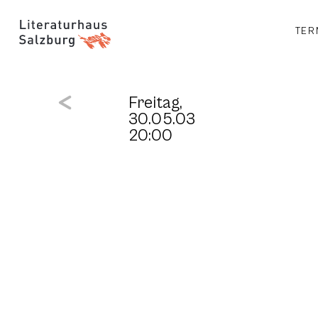
TER
Freitag,
30.05.03
20:00