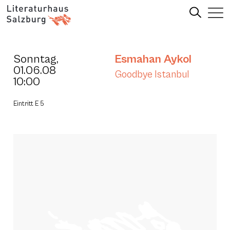
Sonntag,
Esmahan Aykol
01.06.08
Goodbye Istanbul
10:00
Eintritt E 5