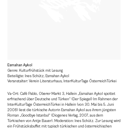
Esmahan Aykol
Genre: Kulturfrühstück mit Lesung
Beteiligte: Ines Schütz, Esmahan Aykol
Veranstalter: Verein Literaturhaus, InterKulturTage ÖsterreichTürkei
Va-Ort: Café Pablo, Oberer Markt 3, Hallein „Esmahan Aykol spottet
erfrischend über Deutsche und Türken“ (Der Spiegel) Im Rahmen der
InterKulturTage ÖsterreichTürkei in Hallein (von 30. Mai bis 5. Juni
2008) liest die türkische Autorin Esmahan Aykol aus ihrem jüngsten
Roman „Goodbye Istanbul“ (Diogenes Verlag, 2007, aus dem
Türkischen von Antje Bauer). Moderation: Ines Schütz. Zur Lesung wird
ein Frühstücksbuffet mit typisch türkischen und österreichischen