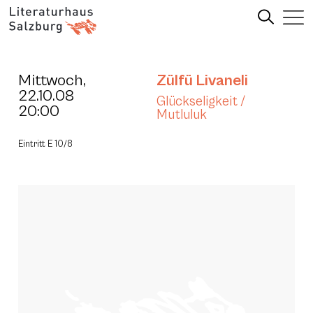
Mittwoch,
Zülfü Livaneli
22.10.08
Glückseligkeit /
20:00
Mutluluk
Eintritt E 10/8