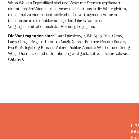
Wenn Wolken Engelsflügel sind und Wege mit Sternen gepflastert,
nimmt uns der Wind in seine Arme und lässt uns in die Weite gleiten,
manchmal zu einem Licht, vielleicht. Die vortragenden Autoren
tauchen ein in die dunkleren Tage des Jahres, wo sie der
Vergänglichkeit, aber auch der Hoffnung begegnen.
Die Vortragenden sind:
Franz Dürnberger, Wolfgang Fels, Georg
Larry Gangli, Brigitte Theresa Gangli, Günter Kastner, Renate Katzer,
Eva Kraft, Ingeborg Kraschl, Valerie Pichler, Annette Walther und Georg
Weigl. Die musikalische Umrahmung wird gestaltet von Peter Kolowrat
(Gitarre).
LIT
SA
Stru