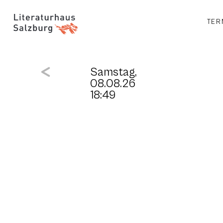
TER
Samstag,
08.08.26
18:49