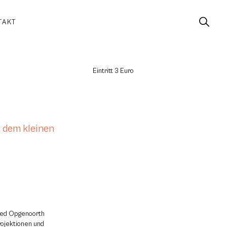
TAKT
Eintritt 3 Euro
 dem kleinen
ried Opgenoorth
rojektionen und